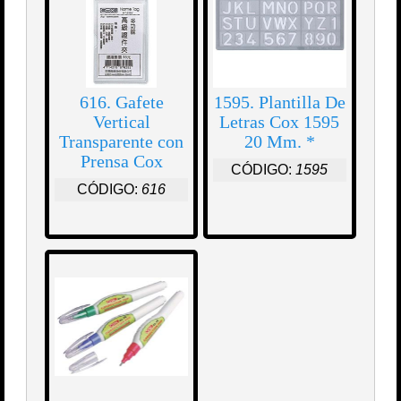
616. Gafete
1595. Plantilla De
Vertical
Letras Cox 1595
Transparente con
20 Mm. *
Prensa Cox
CÓDIGO:
1595
CÓDIGO:
616