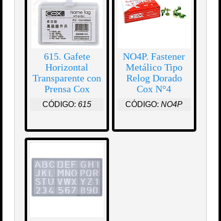
615. Gafete
NO4P. Fastener
Horizontal
Metálico Tipo
Transparente con
Relog Dorado
Prensa Cox
Cox N°4
CÓDIGO:
615
CÓDIGO:
NO4P