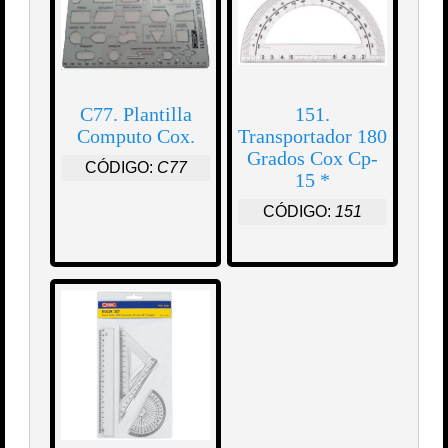
C77. Plantilla
151.
Computo Cox.
Transportador 180
Grados Cox Cp-
CÓDIGO:
C77
15 *
CÓDIGO:
151