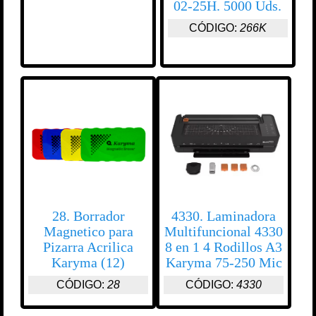
02-25H. 5000 Uds.
CÓDIGO:
266K
28. Borrador
4330. Laminadora
Magnetico para
Multifuncional 4330
Pizarra Acrilica
8 en 1 4 Rodillos A3
Karyma (12)
Karyma 75-250 Mic
CÓDIGO:
28
CÓDIGO:
4330