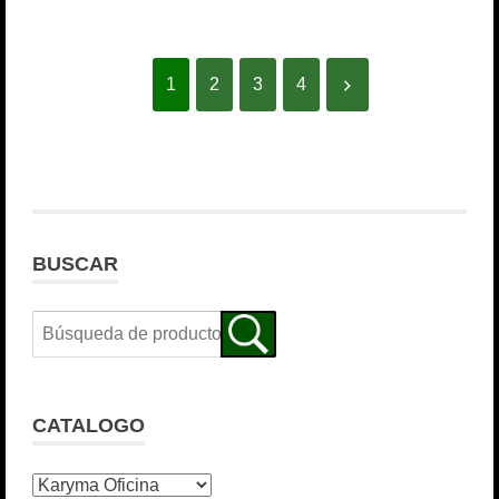
1
2
3
4
BUSCAR
CATALOGO