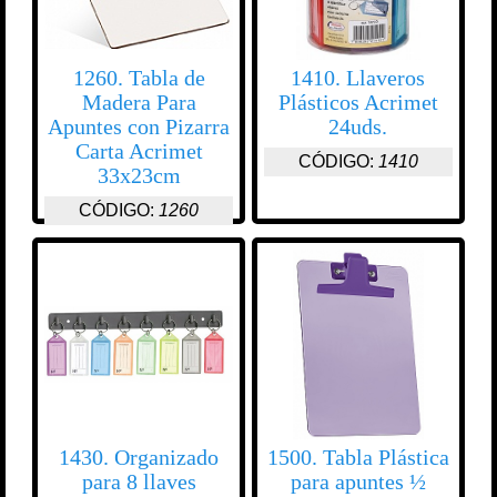
1260. Tabla de
1410. Llaveros
Madera Para
Plásticos Acrimet
Apuntes con Pizarra
24uds.
Carta Acrimet
CÓDIGO:
1410
33x23cm
CÓDIGO:
1260
1430. Organizado
1500. Tabla Plástica
para 8 llaves
para apuntes ½