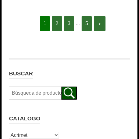
1
2
3
...
5
BUSCAR
CATALOGO