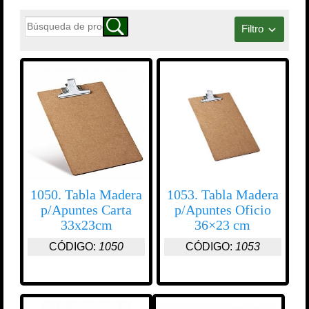
Filtro
1050. Tabla Madera
1053. Tabla Madera
p/Apuntes Carta
p/Apuntes Oficio
33x23cm
36×23 cm
CÓDIGO:
1050
CÓDIGO:
1053