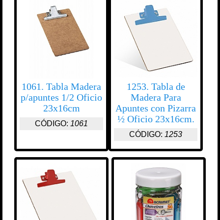
1061. Tabla Madera
1253. Tabla de
p/apuntes 1/2 Oficio
Madera Para
23x16cm
Apuntes con Pizarra
½ Oficio 23x16cm.
CÓDIGO:
1061
CÓDIGO:
1253