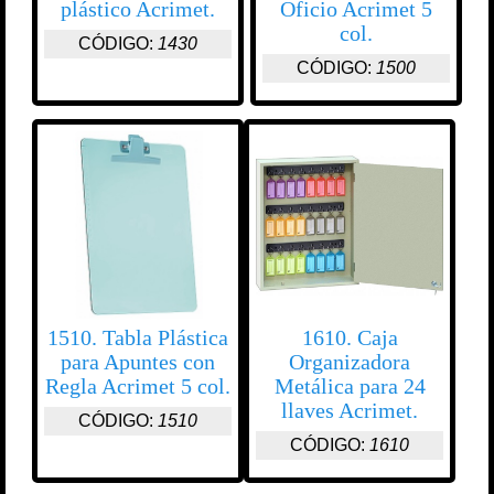
plástico Acrimet.
Oficio Acrimet 5
col.
CÓDIGO:
1430
CÓDIGO:
1500
1510. Tabla Plástica
1610. Caja
para Apuntes con
Organizadora
Regla Acrimet 5 col.
Metálica para 24
llaves Acrimet.
CÓDIGO:
1510
CÓDIGO:
1610