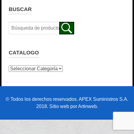
BUSCAR
CATALOGO
© Todos los derechos reservados. APEX Suministros S.A.
2018. Sitio web por Artinweb.