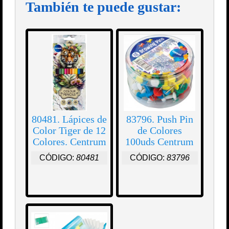
También te puede gustar:
80481. Lápices de
83796. Push Pin
Color Tiger de 12
de Colores
Colores. Centrum
100uds Centrum
CÓDIGO:
80481
CÓDIGO:
83796