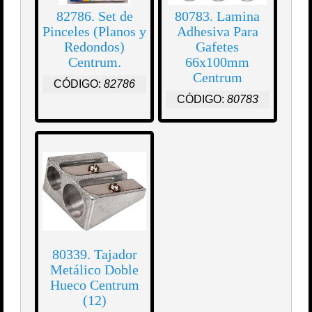
82786. Set de
80783. Lamina
Pinceles (Planos y
Adhesiva Para
Redondos)
Gafetes
Centrum.
66x100mm
Centrum
CÓDIGO:
82786
CÓDIGO:
80783
80339. Tajador
Metálico Doble
Hueco Centrum
(12)