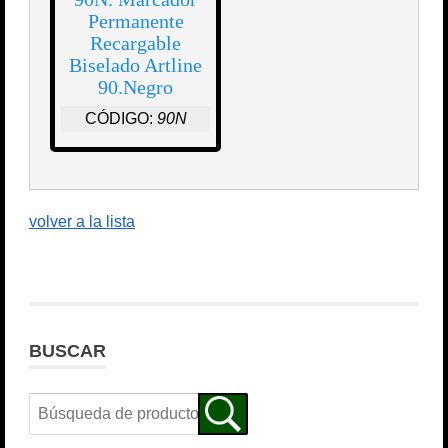
Permanente
Recargable
Biselado Artline
90.Negro
CÓDIGO:
90N
volver a la lista
BUSCAR