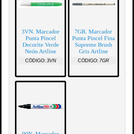
3VN. Marcador
7GR. Marcador
Punta Pincel
Punta Pincel Fina
Decorite Verde
Supreme Brush
Neón Artline
Gris Artline
CÓDIGO:
3VN
CÓDIGO:
7GR
90N. Marcador