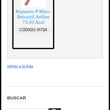
Repuesto P/Marc.
Retractil Artline
73-93 Azul
CÓDIGO:
R73A
volver a la lista
BUSCAR