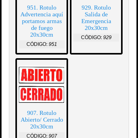
951. Rotulo
929. Rotulo
Advertencia aquí
Salida de
portamos armas
Emergencia
de fuego
20x30cm
20x30cm
CÓDIGO:
929
CÓDIGO:
951
907. Rotulo
Abierto/ Cerrado
20x30cm
CÓDIGO:
907