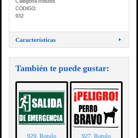
Categoría Rótulos
CÓDIGO:
932
Características
También te puede gustar:
929. Rotulo
927. Rotulo