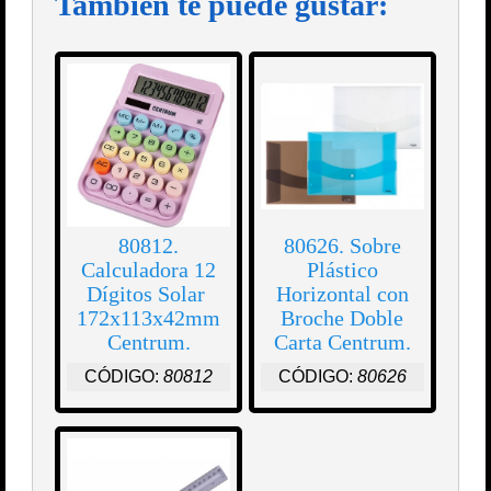
También te puede gustar:
80812.
80626. Sobre
Calculadora 12
Plástico
Dígitos Solar
Horizontal con
172x113x42mm
Broche Doble
Centrum.
Carta Centrum.
CÓDIGO:
80812
CÓDIGO:
80626