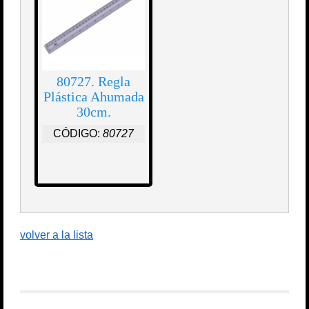
80727. Regla
Plástica Ahumada
30cm.
CÓDIGO:
80727
volver a la lista