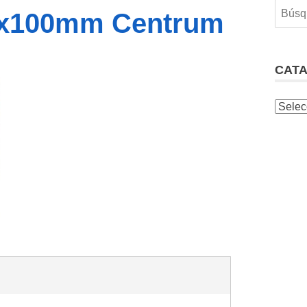
6x100mm Centrum
CAT