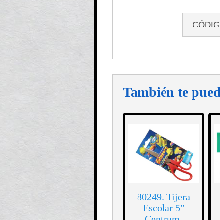
CÓDI
También te pued
80249. Tijera
Escolar 5”
Centrum.