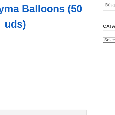
yma Balloons (50
uds)
CAT