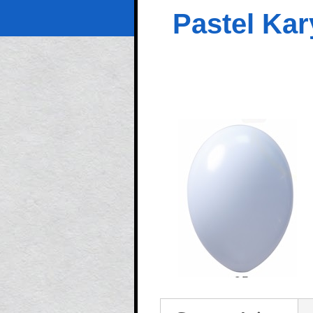
Pastel Kar