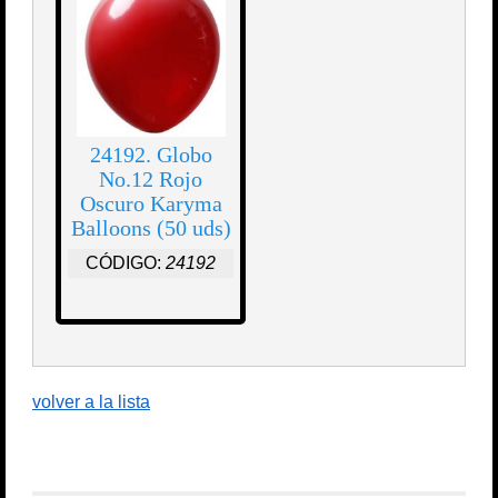
24192. Globo
No.12 Rojo
Oscuro Karyma
Balloons (50 uds)
CÓDIGO:
24192
volver a la lista