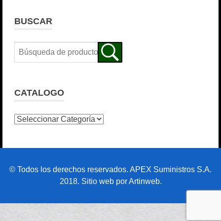
BUSCAR
CATALOGO
© Todos los derechos reservados. APEX Suministros S.A.
2018. Sitio web por Artinweb.