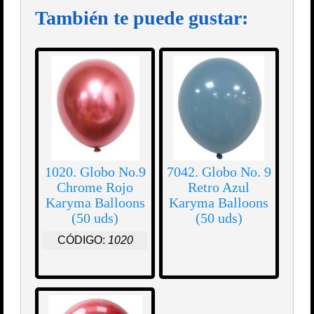
También te puede gustar:
1020. Globo No.9
7042. Globo No. 9
Chrome Rojo
Retro Azul
Karyma Balloons
Karyma Balloons
(50 uds)
(50 uds)
CÓDIGO:
1020