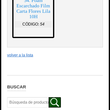
54. Foam
Escarchado Film
Carta Flores Lila
10H
CÓDIGO:
54
volver a la lista
BUSCAR