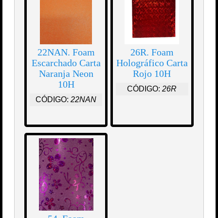
22NAN. Foam
26R. Foam
Escarchado Carta
Holográfico Carta
Naranja Neon
Rojo 10H
10H
CÓDIGO:
26R
CÓDIGO:
22NAN