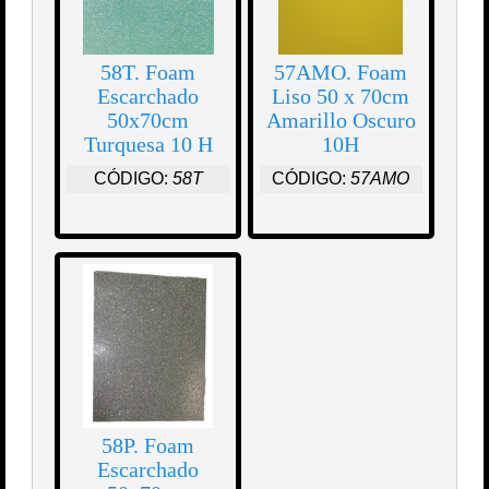
58T. Foam
57AMO. Foam
Escarchado
Liso 50 x 70cm
50x70cm
Amarillo Oscuro
Turquesa 10 H
10H
CÓDIGO:
58T
CÓDIGO:
57AMO
58P. Foam
Escarchado