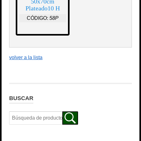
50x70cm
Plateado10 H
CÓDIGO:
58P
volver a la lista
BUSCAR