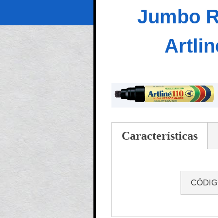
Jumbo R
Artli
Características
CÓDI