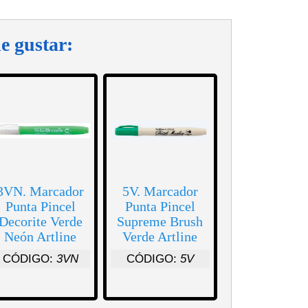
e gustar:
3VN. Marcador
5V. Marcador
Punta Pincel
Punta Pincel
Decorite Verde
Supreme Brush
Neón Artline
Verde Artline
CÓDIGO:
3VN
CÓDIGO:
5V