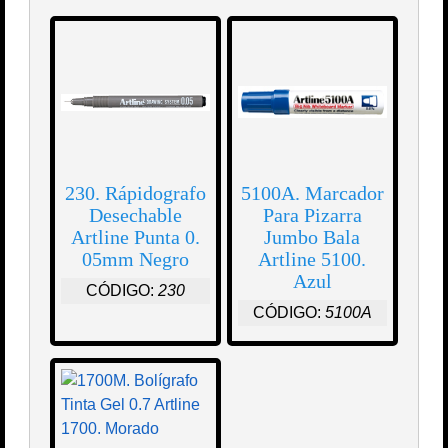
230. Rápidografo
5100A. Marcador
Desechable
Para Pizarra
Artline Punta 0.
Jumbo Bala
05mm Negro
Artline 5100.
Azul
CÓDIGO:
230
CÓDIGO:
5100A