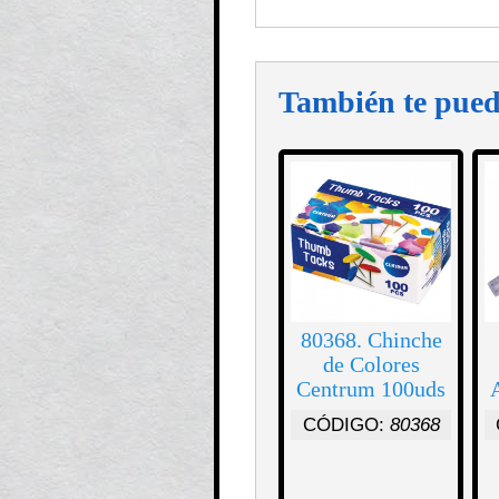
También te pued
80368. Chinche
de Colores
Centrum 100uds
CÓDIGO:
80368