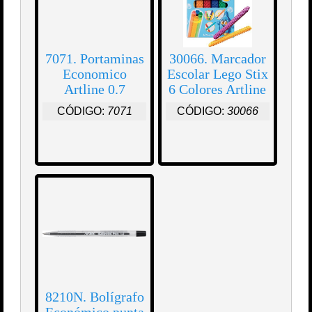
7071. Portaminas
30066. Marcador
Economico
Escolar Lego Stix
Artline 0.7
6 Colores Artline
CÓDIGO:
7071
CÓDIGO:
30066
8210N. Bolígrafo
Económico punta