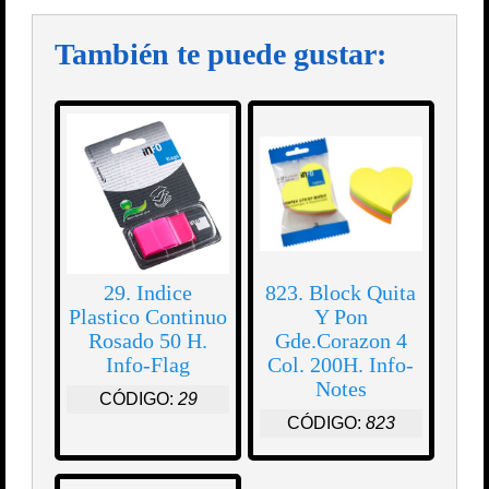
También te puede gustar:
29. Indice
823. Block Quita
Plastico Continuo
Y Pon
Rosado 50 H.
Gde.Corazon 4
Info-Flag
Col. 200H. Info-
Notes
CÓDIGO:
29
CÓDIGO:
823