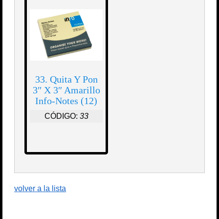
33. Quita Y Pon
3″ X 3″ Amarillo
Info-Notes (12)
CÓDIGO:
33
volver a la lista