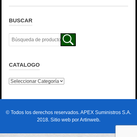
BUSCAR
CATALOGO
© Todos los derechos reservados. APEX Suministros S.A.
2018. Sitio web por Artinweb.