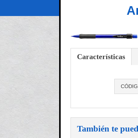
Ar
Características
CÓDI
También te pued