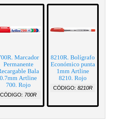
700R. Marcador
8210R. Bolígrafo
Permanente
Económico punta
Recargable Bala
1mm Artline
0.7mm Artline
8210. Rojo
700. Rojo
CÓDIGO:
8210R
CÓDIGO:
700R