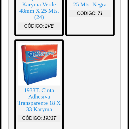
Karyma Verde
25 Mts. Negra
48mm X 25 Mts.
CÓDIGO:
71
(24)
CÓDIGO:
2VE
1933T. Cinta
Adhesiva
Transparente 18 X
33 Karyma
CÓDIGO:
1933T