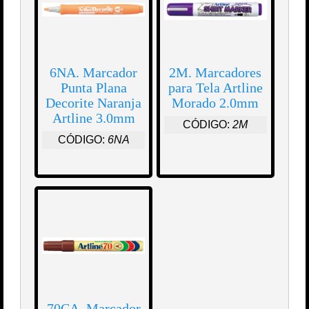
6NA. Marcador
2M. Marcadores
Punta Plana
para Tela Artline
Decorite Naranja
Morado 2.0mm
Artline 3.0mm
CÓDIGO:
2M
CÓDIGO:
6NA
70CA. Marcador