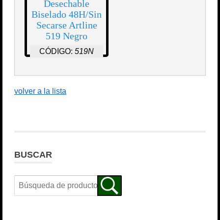
Desechable
Biselado 48H/Sin
Secarse Artline
519 Negro
CÓDIGO:
519N
volver a la lista
BUSCAR