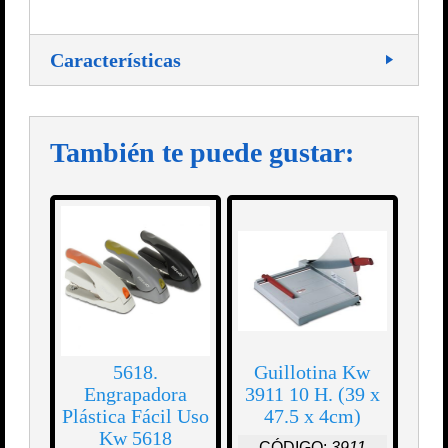
Características
También te puede gustar:
5618.
Guillotina Kw
Engrapadora
3911 10 H. (39 x
Plástica Fácil Uso
47.5 x 4cm)
Kw 5618
CÓDIGO:
3911