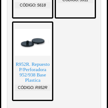
CÓDIGO:
5618
R952R. Repuesto
P/Perforadora
952/938 Base
Plastica
CÓDIGO:
R952R