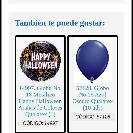
También te puede gustar:
14997. Globo No.
57128. Globo
18 Metálico
No.16 Azul
Happy Halloween
Oscuro Qualatex
Arañas de Colores
(10 uds)
Qualatex (1)
CÓDIGO:
57128
CÓDIGO:
14997