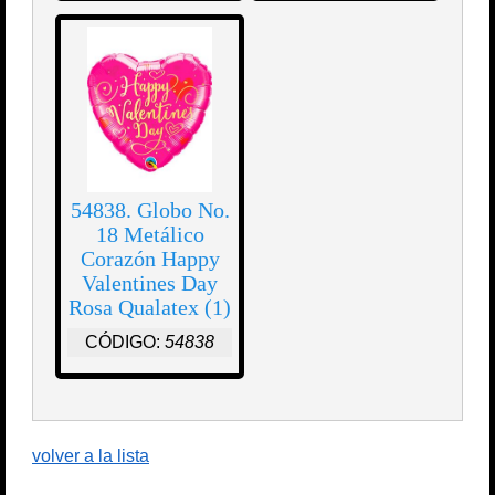
54838. Globo No.
18 Metálico
Corazón Happy
Valentines Day
Rosa Qualatex (1)
CÓDIGO:
54838
volver a la lista