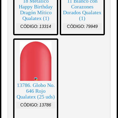
18 Metálico
11 Blanco con
Happy Birthday
Corazones
Dragón Mítico
Dorados Qualatex
Qualatex (1)
(1)
CÓDIGO:
13314
CÓDIGO:
79949
13786. Globo No.
646 Rojo
Qualatex (25 uds)
CÓDIGO:
13786