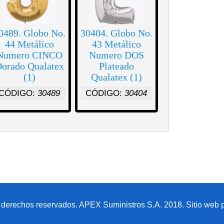
0489. Globo No.
30404. Globo No.
44 Metálico
43 Metálico
Numero CINCO
Numero DOS
orado Qualatex
Plateado
(1)
Qualatex (1)
CÓDIGO:
30489
CÓDIGO:
30404
 derechos reservados. APEX Suministros S.A. 2018. Sitio web p