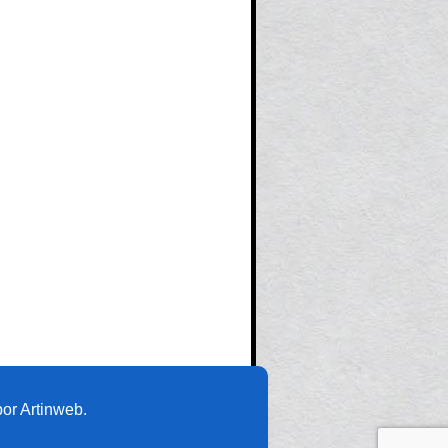
or Artinweb.