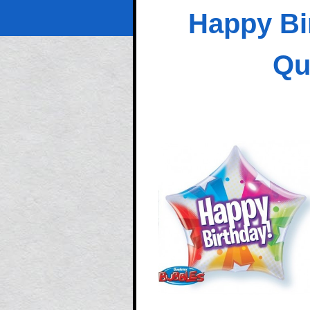
Happy Bi
Qu