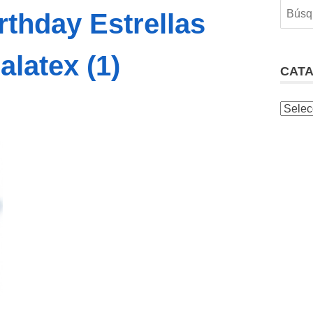
rthday Estrellas
alatex (1)
CAT