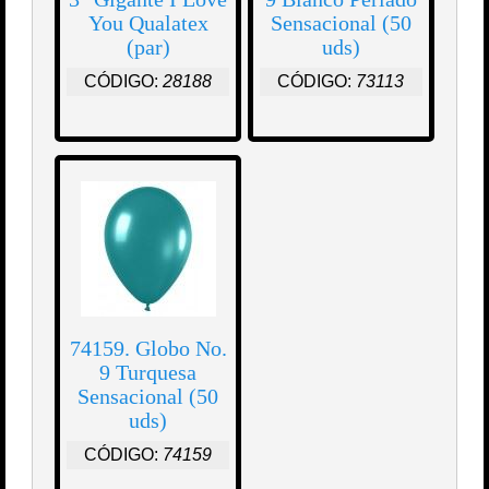
You Qualatex
Sensacional (50
(par)
uds)
CÓDIGO:
28188
CÓDIGO:
73113
74159. Globo No.
9 Turquesa
Sensacional (50
uds)
CÓDIGO:
74159