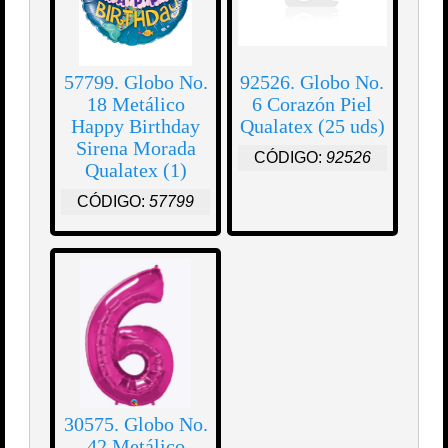
57799. Globo No.
92526. Globo No.
18 Metálico
6 Corazón Piel
Happy Birthday
Qualatex (25 uds)
Sirena Morada
CÓDIGO:
92526
Qualatex (1)
CÓDIGO:
57799
30575. Globo No.
42 Metálico