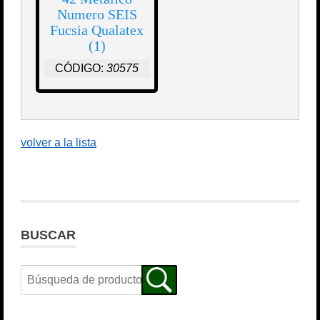
Numero SEIS
Fucsia Qualatex
(1)
CÓDIGO:
30575
volver a la lista
BUSCAR