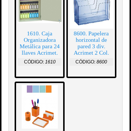
1610. Caja
8600. Papelera
Organizadora
horizontal de
Metálica para 24
pared 3 div.
llaves Acrimet.
Acrimet 2 Col.
CÓDIGO:
1610
CÓDIGO:
8600