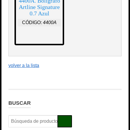
4400A. Bolígrafo
Artline Signature
0.7 Azul
CÓDIGO:
4400A
volver a la lista
BUSCAR