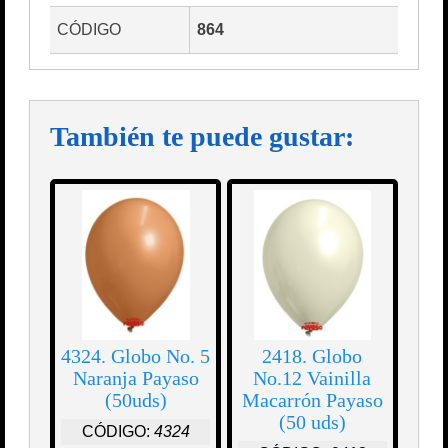
CÓDIGO
864
También te puede gustar:
4324. Globo No. 5
2418. Globo
Naranja Payaso
No.12 Vainilla
(50uds)
Macarrón Payaso
(50 uds)
CÓDIGO:
4324