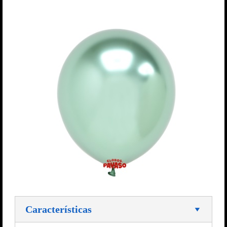
Características