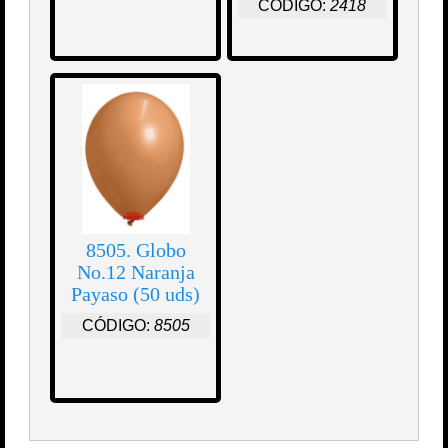
CÓDIGO:
2418
8505. Globo
No.12 Naranja
Payaso (50 uds)
CÓDIGO:
8505