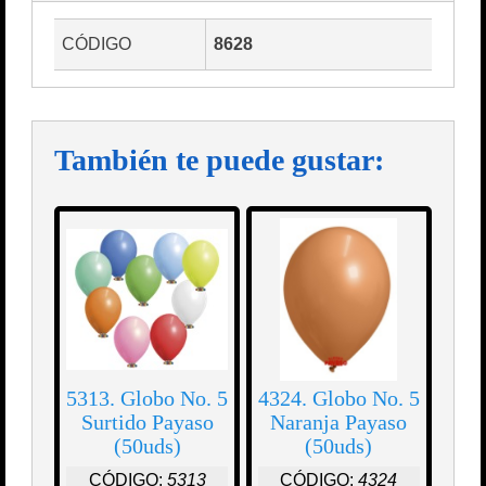
CÓDIGO
8628
También te puede gustar:
5313. Globo No. 5
4324. Globo No. 5
Surtido Payaso
Naranja Payaso
(50uds)
(50uds)
CÓDIGO:
5313
CÓDIGO:
4324