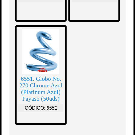
6551. Globo No.
270 Chrome Azul
(Platinum Azul)
Payaso (50uds)
CÓDIGO:
6551