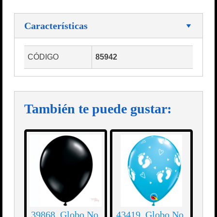
Características
CÓDIGO
85942
También te puede gustar:
39868. Globo No.
43419. Globo No.