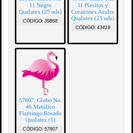
11 Negro
11 Piesitos y
Qualatex (25 uds)
Corazones Azules
Qualatex (25 uds)
CÓDIGO:
39868
CÓDIGO:
43419
57807. Globo No.
46 Metálico
Flamingo Rosado
Qualatex (1)
CÓDIGO:
57807