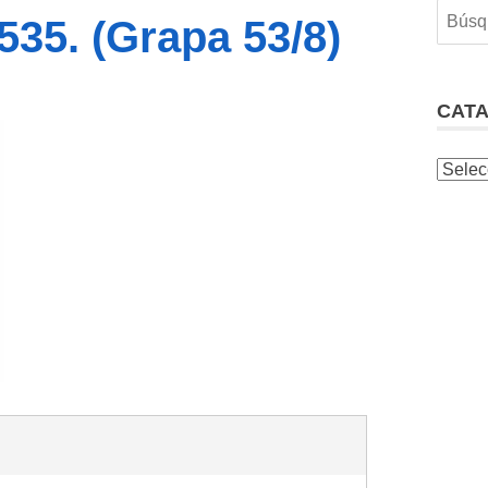
535. (Grapa 53/8)
CAT