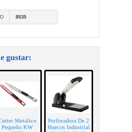
GO
8535
e gustar:
Cutter Metalico
Perforadora De 2
Pequeño KW
Huecos Industrial