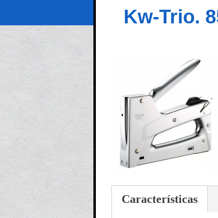
Kw-Trio. 8
Características