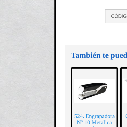
CÓDI
También te pued
524. Engrapadora
N° 10 Metalica