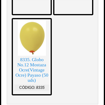
8335. Globo
No.12 Mostaza
Ocre(Vintage
Ocre) Payaso (50
uds)
CÓDIGO:
8335