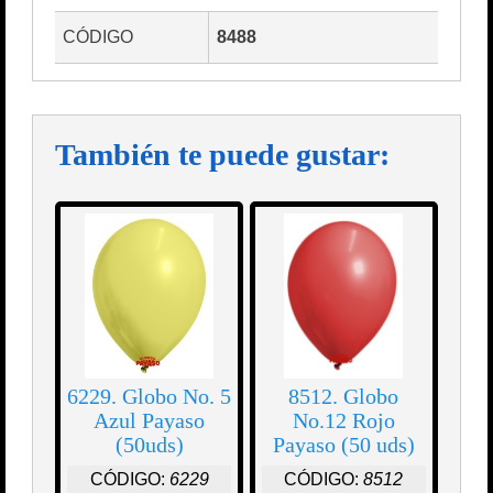
CÓDIGO
8488
También te puede gustar:
6229. Globo No. 5
8512. Globo
Azul Payaso
No.12 Rojo
(50uds)
Payaso (50 uds)
CÓDIGO:
6229
CÓDIGO:
8512