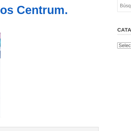
los Centrum.
CAT