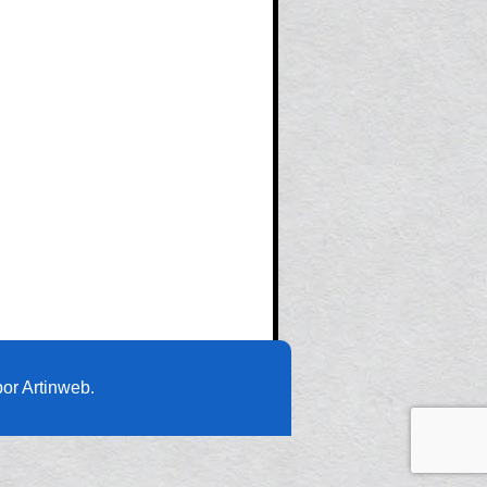
or Artinweb.