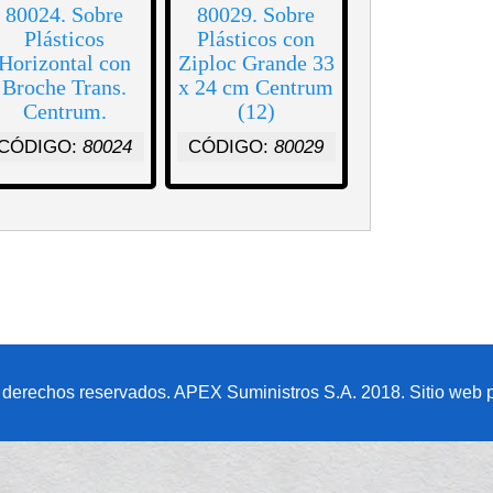
80024. Sobre
80029. Sobre
Plásticos
Plásticos con
Horizontal con
Ziploc Grande 33
Broche Trans.
x 24 cm Centrum
Centrum.
(12)
CÓDIGO:
80024
CÓDIGO:
80029
 derechos reservados. APEX Suministros S.A. 2018. Sitio web p