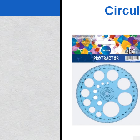
Circu