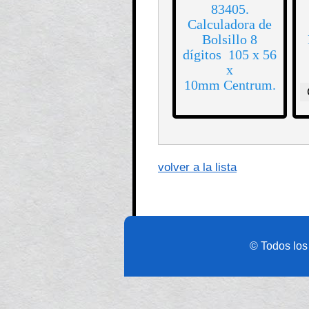
83405.
Calculadora de
Bolsillo 8
dígitos 105 x 56
x
10mm Centrum.
volver a la lista
© Todos los