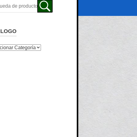
ALOGO