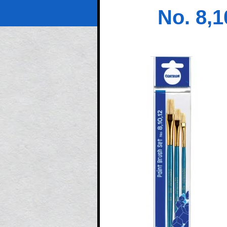
No. 8,