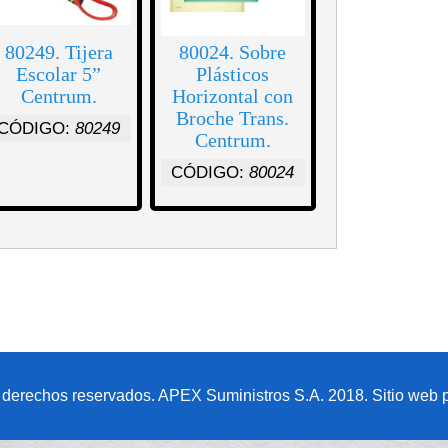
80249. Tijera
80024. Sobre
Escolar 5”
Plásticos
Centrum.
Horizontal con
Broche Trans.
CÓDIGO:
80249
Centrum.
CÓDIGO:
80024
 derechos reservados. APEX Suministros S.A. 2018. Sitio web p