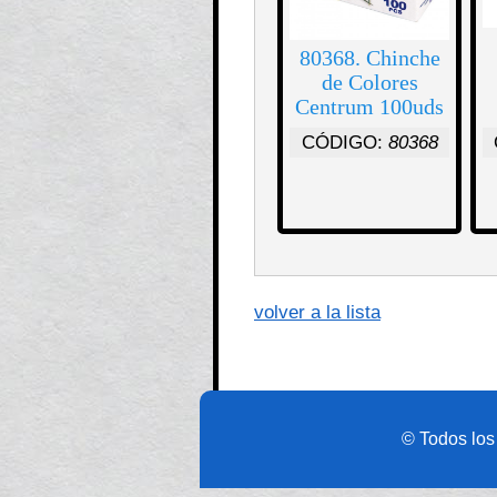
80368. Chinche
de Colores
Centrum 100uds
CÓDIGO:
80368
volver a la lista
© Todos los