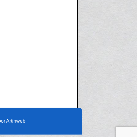
or Artinweb.