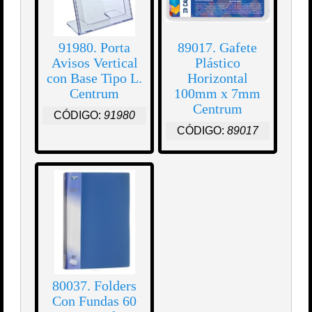
91980. Porta
89017. Gafete
Avisos Vertical
Plástico
con Base Tipo L.
Horizontal
Centrum
100mm x 7mm
Centrum
CÓDIGO:
91980
CÓDIGO:
89017
80037. Folders
Con Fundas 60