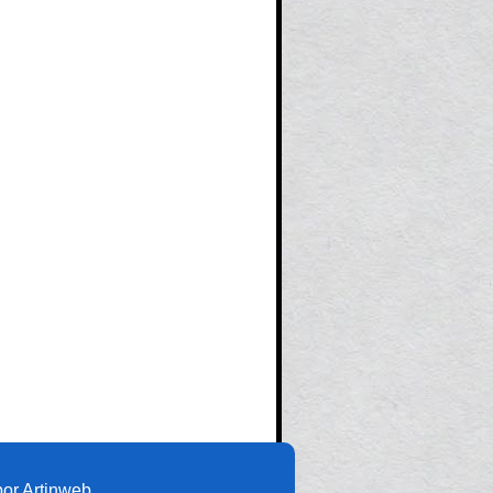
or Artinweb.