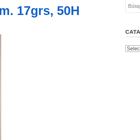
m. 17grs, 50H
CAT