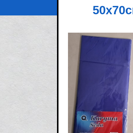
50x70c