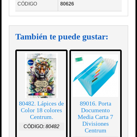
CÓDIGO
80626
También te puede gustar:
80482. Lápices de
89016. Porta
Color 18 colores
Documento
Centrum.
Media Carta 7
Divisiones
CÓDIGO:
80482
Centrum