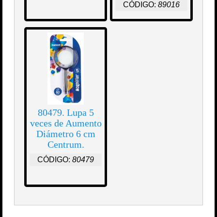
CÓDIGO:
89016
80479. Lupa 5
veces de Aumento
Diámetro 6 cm
Centrum.
CÓDIGO:
80479