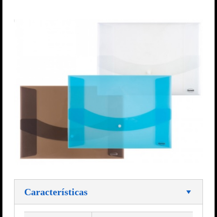
Características