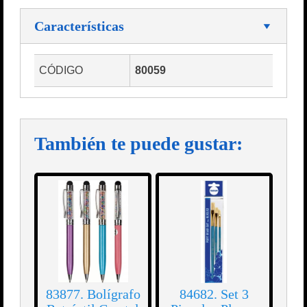
Características
CÓDIGO
80059
También te puede gustar:
83877. Bolígrafo
84682. Set 3