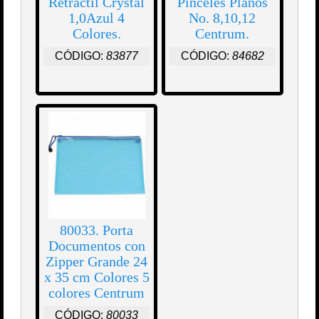
Retráctil Crystal
Pinceles Planos
1,0Azul 4
No. 8,10,12
Colores.
Centrum.
CÓDIGO:
83877
CÓDIGO:
84682
80033. Porta
Documentos con
Zipper Grande 24
x 35 cm Colores 5
colores Centrum
CÓDIGO:
80033