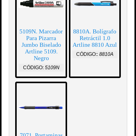
5109N. Marcador
8810A. Bolígrafo
Para Pizarra
Retráctil 1.0
Jumbo Biselado
Artline 8810 Azul
Artline 5109.
CÓDIGO::
8810A
Negro
CÓDIGO:
5109N
7071. Portaminas