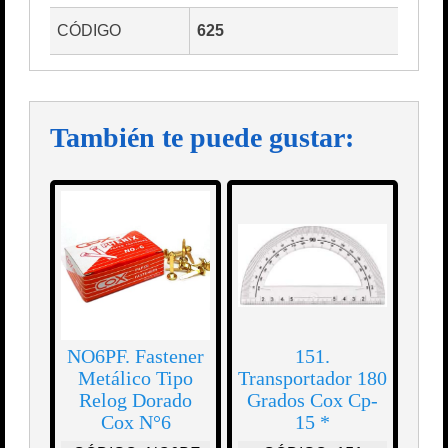
CÓDIGO
625
También te puede gustar:
NO6PF. Fastener
151.
Metálico Tipo
Transportador 180
Relog Dorado
Grados Cox Cp-
Cox N°6
15 *