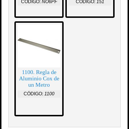
CÓDIGO:
NO6PF
CÓDIGO:
151
1100. Regla de
Aluminio Cox de
un Metro
CÓDIGO:
1100