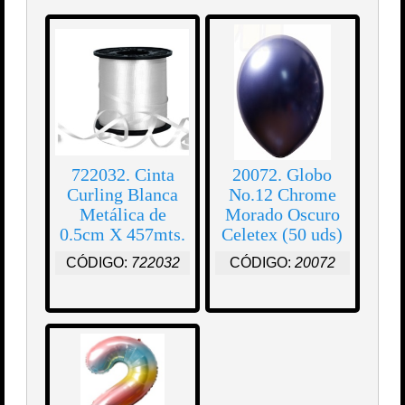
722032. Cinta
20072. Globo
Curling Blanca
No.12 Chrome
Metálica de
Morado Oscuro
0.5cm X 457mts.
Celetex (50 uds)
CÓDIGO:
722032
CÓDIGO:
20072