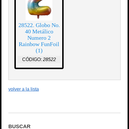
28522. Globo No.
40 Metálico
Numero 2
Rainbow FunFoil
(1)
CÓDIGO:
28522
volver a la lista
BUSCAR