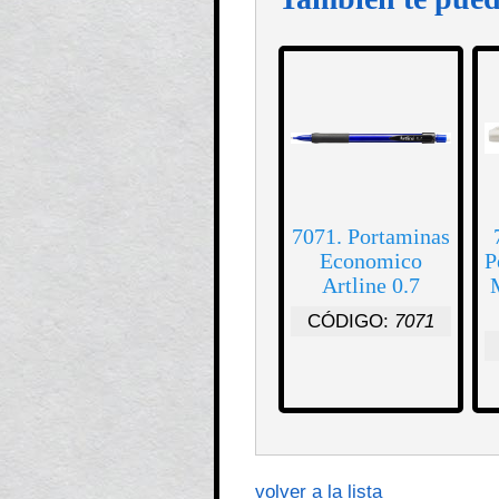
7071. Portaminas
Economico
P
Artline 0.7
CÓDIGO:
7071
volver a la lista