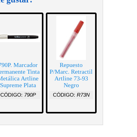
790P. Marcador
Repuesto
ermanente Tinta
P/Marc. Retractil
Metálica Artline
Artline 73-93
Supreme Plata
Negro
CÓDIGO:
790P
CÓDIGO:
R73N