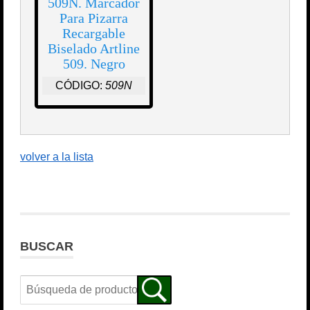
509N. Marcador
Para Pizarra
Recargable
Biselado Artline
509. Negro
CÓDIGO:
509N
volver a la lista
BUSCAR