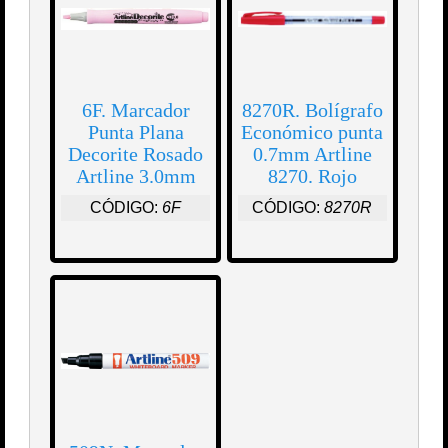
6F. Marcador
8270R. Bolígrafo
Punta Plana
Económico punta
Decorite Rosado
0.7mm Artline
Artline 3.0mm
8270. Rojo
CÓDIGO:
6F
CÓDIGO:
8270R